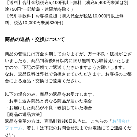
【送料】合計金額税込5,400円以上無料（税込5,400円未満は別
途750円*一部離島・遠隔地を除く）
【代引手数料】お客様負担（購入代金が税込10,000円以上無
料、税込10,000円未満330円）
商品の返品・交換について
商品の管理には万全を期しておりますが、万一不良・破損がござ
いましたら、商品到着後8日以内に限り無料でお取替えいたしま
すので、下記の要領でご返送くださいますようお願いします。
なお、返品送料は弊社で負担させていただきます。お客様のご都
合による返品・交換はご遠慮ください。
以下の場合のみ、商品の返品をお受けします。
・お申し込み商品と異なる商品が届いた場合
・お届けした商品が不良・破損していた場合
【商品の返品方法】
返品を希望の方は、商品到着後8日以内に、こちらの「
お問合せ
フォーム
」若しくは下記のお問合せ先までお電話にてご連絡くだ
さい。