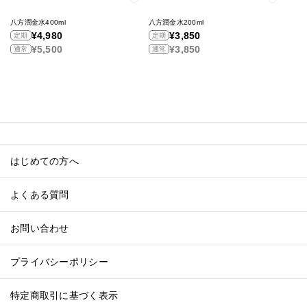
八方潤金水400ml
八方潤金水200ml
¥4,980
¥3,850
定期
定期
¥5,500
¥3,850
通常
通常
はじめての方へ
よくある質問
お問い合わせ
プライバシーポリシー
特定商取引に基づく表示