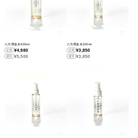
八方潤金水400ml
八方潤金水200ml
¥4,980
¥3,850
定期
定期
¥5,500
¥3,850
通常
通常