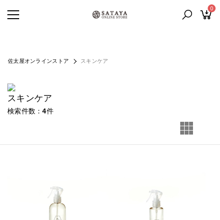
0
佐太屋オンラインストア
スキンケア
スキンケア
検索件数
4
件