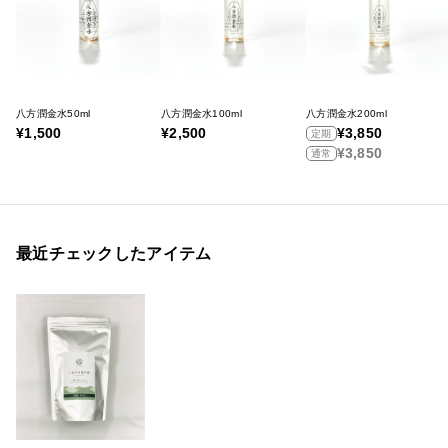
八方潤金水50ml
八方潤金水100ml
八方潤金水200ml
¥1,500
¥2,500
¥3,850
定期
¥3,850
通常
最近チェックしたアイテム