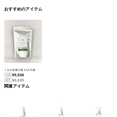
おすすめのアイテム
くまの古道の湯 10入*3袋
¥5,500
定期
¥6,600
通常
関連アイテム