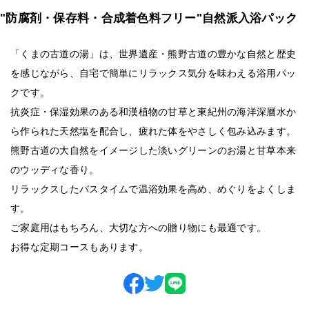
"防腐剤・保存料・合成着色料フリー"自然派入浴パック
「くまの古道の湯」は、世界遺産・熊野古道の豊かな自然と歴史
を感じながら、自宅で簡単にリラックス気分を味わえる浴用パッ
クです。
抗炎症・保湿効果のある和漢植物の甘草と東紀州の海洋深層水か
ら作られた天然塩を配合し、疲れた体をやさしく包み込みます。
熊野古道の大自然をイメージした淡いグリーンのお湯と甘草本来
のウッディな香り。
リラックスしたバスタイムで温浴効果を高め、めぐりをよくしま
す。
ご家庭用はもちろん、大切な方への贈り物にも最適です。
お得な定期コースもあります。